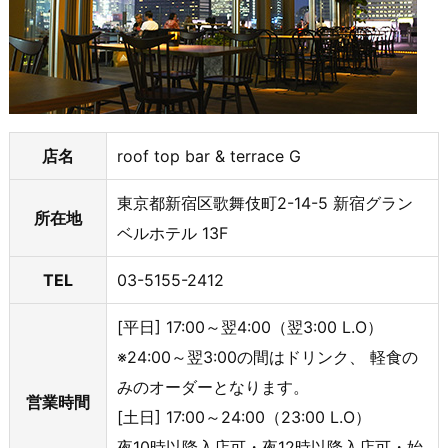
店名
roof top bar & terrace G
東京都新宿区歌舞伎町2-14-5 新宿グラン
所在地
ベルホテル 13F
TEL
03-5155-2412
[平日] 17:00～翌4:00（翌3:00 L.O）
※24:00～翌3:00の間はドリンク、 軽食の
みのオーダーとなります。
営業時間
[土日] 17:00～24:00（23:00 L.O）
夜10時以降入店可・夜12時以降入店可・始