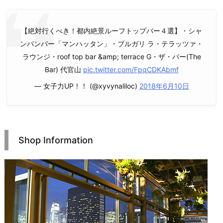
【絶対行くべき！都内絶景ルーフトップバー４選】・シャ
ンパンバー「マンハッタン」・ブルガリ ラ・テラッツァ・
ラウンジ・roof top bar &amp; terrace G・ザ・バー(The
Bar) 代官山
pic.twitter.com/FpqCDKAbmf
— 女子力UP！！ (@xyvynaliloc)
2018年6月10日
Shop Information