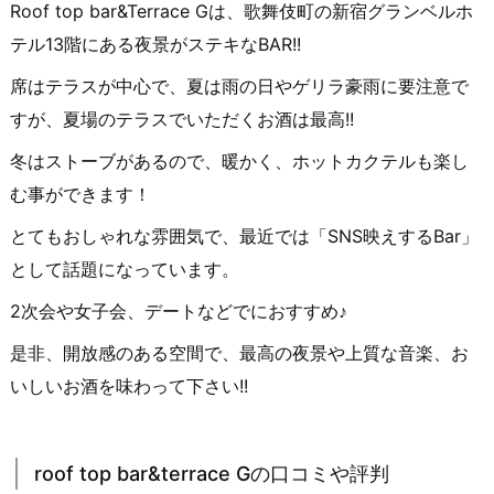
Roof top bar&Terrace Gは、歌舞伎町の新宿グランベルホ
テル13階にある夜景がステキなBAR!!
席はテラスが中心で、夏は雨の日やゲリラ豪雨に要注意で
すが、夏場のテラスでいただくお酒は最高!!
冬はストーブがあるので、暖かく、ホットカクテルも楽し
む事ができます！
とてもおしゃれな雰囲気で、最近では「SNS映えするBar」
として話題になっています。
2次会や女子会、デートなどでにおすすめ♪
是非、開放感のある空間で、最高の夜景や上質な音楽、お
いしいお酒を味わって下さい!!
roof top bar&terrace Gの口コミや評判