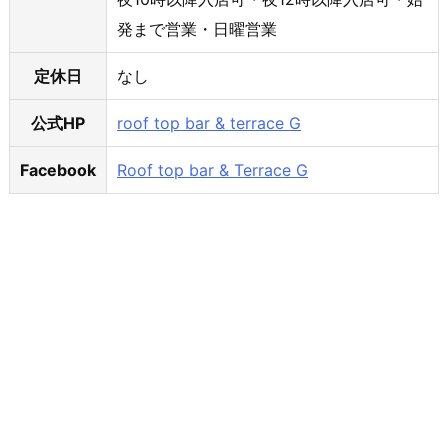
発まで営業・日曜営業
定休日
なし
公式HP
roof top bar & terrace G
Facebook
Roof top bar & Terrace G