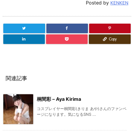
Posted by
KENKEN
Copy
関連記事
桐間彩 – Aya Kirima
コスプレイヤー桐間彩(きりま あや)さんのファンペ
ージになります。気になるSNS ...