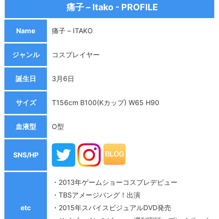
痛子 – Itako - PROFILE
Name
痛子 – ITAKO
ジャンル
コスプレイヤー
誕生日
3月6日
サイズ
T156cm B100(Kカップ) W65 H90
血液型
O型
SNS/HP
・2013年ゲームショーコスプレデビュー
・TBSアメージパング！出演
etc
・2015年スパイスビジュアルDVD発売