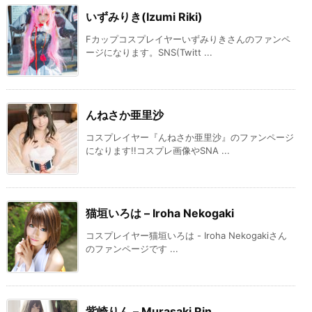
いずみりき(Izumi Riki)
Fカップコスプレイヤーいずみりきさんのファンペ
ージになります。SNS(Twitt ...
んねさか亜里沙
コスプレイヤー『んねさか亜里沙』のファンページ
になります!!コスプレ画像やSNA ...
猫垣いろは – Iroha Nekogaki
コスプレイヤー猫垣いろは - Iroha Nekogakiさん
のファンページです ...
紫崎りん – Murasaki Rin