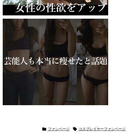

ファンページ

コスプレイヤーファンページ