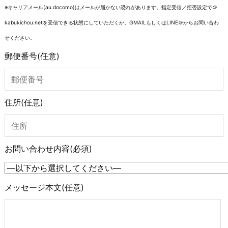
※キャリアメール(au.docomo)はメールが届かない恐れがあります。指定受信／拒否設定で＠
kabukichou.netを受信できる状態にしていただくか。GMAILもしくはLINE＠からお問い合わ
せください。
郵便番号
(任意)
住所
(任意)
お問い合わせ内容
(必須)
メッセージ本文
(任意)