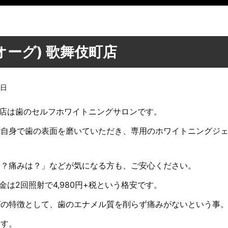
rg(オーグ) 歌舞伎町店
1日
 歌舞伎町店は歯のセルフホワイトニングサロンです。
自身で歯の表面を磨いていただき、専用のホワイトニングジェ
は？痛みは？」などが気になる方も、ご安心ください。
料金は2回照射で4,980円+税という格安です。
グの特徴として、歯のエナメル質を削らず痛みがないという事
ます。