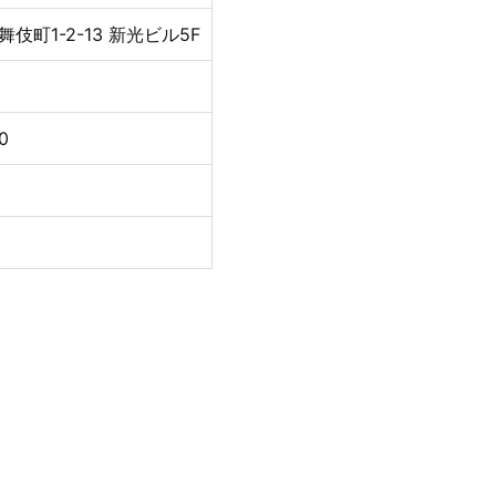
伎町1-2-13 新光ビル5F
0