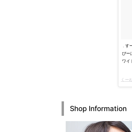
. 
ぴー
ワイ
くー
Shop Information