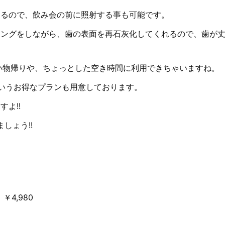
きるので、飲み会の前に照射する事も可能です。
ニングをしながら、歯の表面を再石灰化してくれるので、歯が
い物帰りや、ちょっとした空き時間に利用できちゃいますね。
円というお得なプランも用意しております。
よ!!
しょう!!
4,980