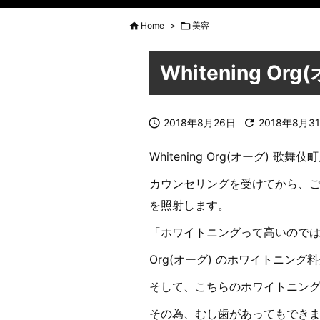

Home
>

美容
Whitening O

2018年8月26日

2018年8月3
Whitening Org(オーグ)
カウンセリングを受けてから、ご
を照射します。
「ホワイトニングって高いので
Org(オーグ) のホワイトニング
そして、こちらのホワイトニン
その為、むし歯があってもでき