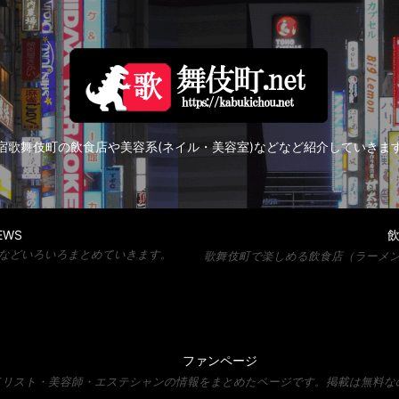
宿歌舞伎町の飲食店や美容系(ネイル・美容室)などなど紹介していきま
EWS
などいろいろまとめていきます。
歌舞伎町で楽しめる飲食店（ラーメン
ファンページ
リスト・美容師・エステシャンの情報をまとめたページです。掲載は無料なの