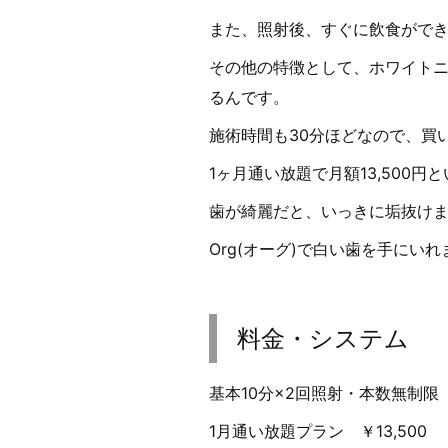
また、照射後、すぐに飲食がで
その他の特徴として、ホワイト
るんです。
施術時間も30分ほどなので、買
1ヶ月通い放題で月額13,500
歯が綺麗だと、いっきに垢抜けます
Org(オーグ)で白い歯を手にいれま
料金・システム
基本10分×2回照射・本数無制限 ￥
1月通い放題プラン ￥13,500