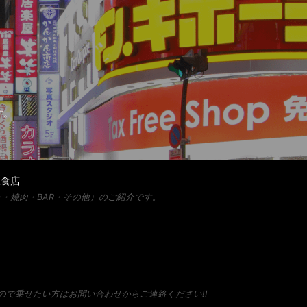
す。
飲食店
・焼肉・BAR・その他）のご紹介です。
で乗せたい方はお問い合わせからご連絡ください!!